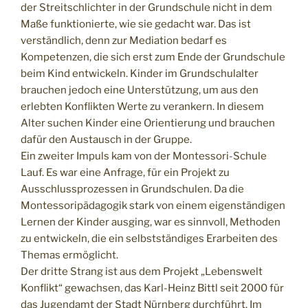
der Streitschlichter in der Grundschule nicht in dem
Maße funktionierte, wie sie gedacht war. Das ist
verständlich, denn zur Mediation bedarf es
Kompetenzen, die sich erst zum Ende der Grundschule
beim Kind entwickeln. Kinder im Grundschulalter
brauchen jedoch eine Unterstützung, um aus den
erlebten Konflikten Werte zu verankern. In diesem
Alter suchen Kinder eine Orientierung und brauchen
dafür den Austausch in der Gruppe.
Ein zweiter Impuls kam von der Montessori-Schule
Lauf. Es war eine Anfrage, für ein Projekt zu
Ausschlussprozessen in Grundschulen. Da die
Montessoripädagogik stark von einem eigenständigen
Lernen der Kinder ausging, war es sinnvoll, Methoden
zu entwickeln, die ein selbstständiges Erarbeiten des
Themas ermöglicht.
Der dritte Strang ist aus dem Projekt „Lebenswelt
Konflikt“ gewachsen, das Karl-Heinz Bittl seit 2000 für
das Jugendamt der Stadt Nürnberg durchführt. Im