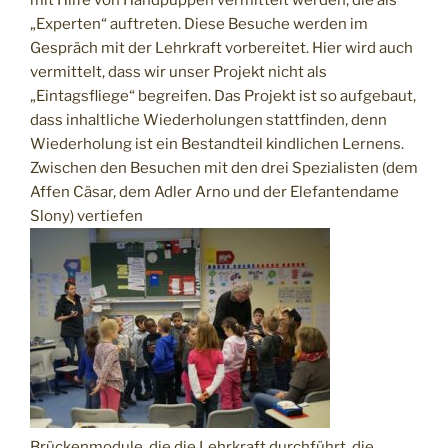
„Experten“ auftreten. Diese Besuche werden im
Gespräch mit der Lehrkraft vorbereitet. Hier wird auch
vermittelt, dass wir unser Projekt nicht als
„Eintagsfliege“ begreifen. Das Projekt ist so aufgebaut,
dass inhaltliche Wiederholungen stattfinden, denn
Wiederholung ist ein Bestandteil kindlichen Lernens.
Zwischen den Besuchen mit den drei Spezialisten (dem
Affen Cäsar, dem Adler Arno und der Elefantendame
Slony) vertiefen
Brückenmodule, die die Lehrkraft durchführt, die