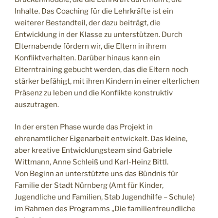
Inhalte. Das Coaching für die Lehrkräfte ist ein
weiterer Bestandteil, der dazu beiträgt, die
Entwicklung in der Klasse zu unterstützen. Durch
Elternabende fördern wir, die Eltern in ihrem
Konfliktverhalten. Darüber hinaus kann ein
Elterntraining gebucht werden, das die Eltern noch
stärker befähigt, mit ihren Kindern in einer elterlichen
Präsenz zu leben und die Konflikte konstruktiv
auszutragen.
In der ersten Phase wurde das Projekt in
ehrenamtlicher Eigenarbeit entwickelt. Das kleine,
aber kreative Entwicklungsteam sind Gabriele
Wittmann, Anne Schleiß und Karl-Heinz Bittl.
Von Beginn an unterstützte uns das Bündnis für
Familie der Stadt Nürnberg (Amt für Kinder,
Jugendliche und Familien, Stab Jugendhilfe – Schule)
im Rahmen des Programms „Die familienfreundliche