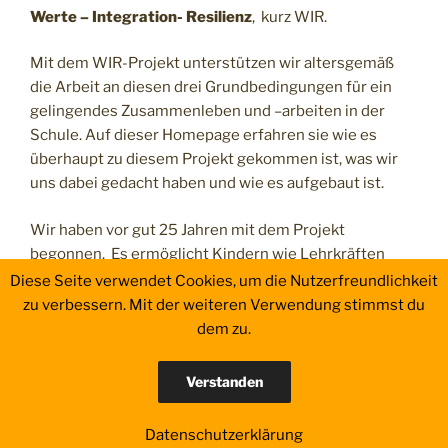
Werte – Integration- Resilienz
, kurz WIR.
Mit dem WIR-Projekt unterstützen wir altersgemäß
die Arbeit an diesen drei Grundbedingungen für ein
gelingendes Zusammenleben und –arbeiten in der
Schule. Auf dieser Homepage erfahren sie wie es
überhaupt zu diesem Projekt gekommen ist, was wir
uns dabei gedacht haben und wie es aufgebaut ist.
Wir haben vor gut 25 Jahren mit dem Projekt
begonnen. Es ermöglicht Kindern wie Lehrkräften
schnell auf Konflikte einzugehen und so eine
Diese Seite verwendet Cookies, um die Nutzerfreundlichkeit
Gewalteskalation zu verhindern.
zu verbessern. Mit der weiteren Verwendung stimmst du
dem zu.
Verstanden
Datenschutzerklärung