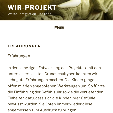
Zum
WIR-PROJEKT
Inhalt
Werte-Integration-Resilienz
springen
Menü
ERFAHRUNGEN
Erfahrungen
In der bisherigen Entwicklung des Projektes, mit den
unterschiedlichsten Grundschultypen konnten wir
sehr gute Erfahrungen machen. Die Kinder gingen
offen mit den angebotenen Werkzeugen um. So führte
die Einführung der Gefühlsuhr sowie die vertiefenden
Einheiten dazu, dass sich die Kinder ihrer Gefühle
bewusst wurden. Sie übten immer wieder diese
angemessen zum Ausdruck zu bringen.